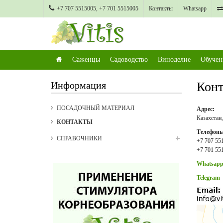
+7 707 5515005, +7 701 5515005
Контакты
Whatsapp
Саженцы
Садоводство
Виноделие
Обучен
Информация
Конт
ПОСАДОЧНЫЙ МАТЕРИАЛ
Адрес:
Казахстан,
КОНТАКТЫ
Телефоны
СПРАВОЧНИКИ
+7 707 55
+7 701 55
Whatsap
Telegram