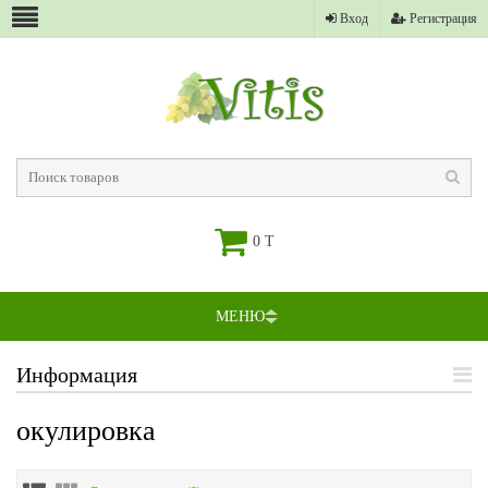
Вход
Регистрация
0 T
МЕНЮ
Информация
окулировка