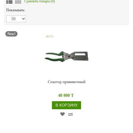
Сравнить товары (
0
)
Показывать:
New!
Секатор прививочный
40 800 T
В КОРЗИНУ