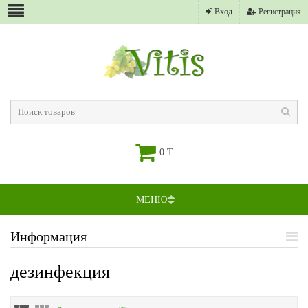
Вход
Регистрация
0 T
МЕНЮ
Информация
дезинфекция