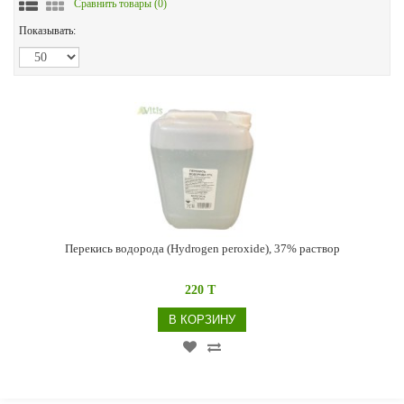
Сравнить товары (
0
)
Показывать:
Перекись водорода (Hydrogen peroxide), 37% раствор
220 T
В КОРЗИНУ