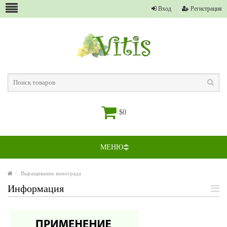
Вход
Регистрация
$0
МЕНЮ
Выращивание винограда
Информация