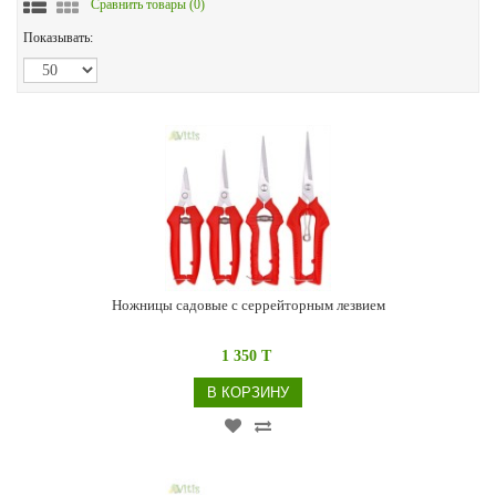
Сравнить товары (
0
)
Показывать:
Ножницы садовые с серрейторным лезвием
1 350 T
В КОРЗИНУ