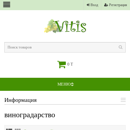
Вход
Регистрация
0 T
МЕНЮ
Информация
виноградарство