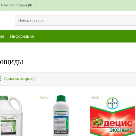
Сравнить товары (
0
)
ие
Информация
рициды
Сравнить товары (
0
)