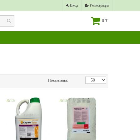
Вход
Регистрация
0 T
Показывать: