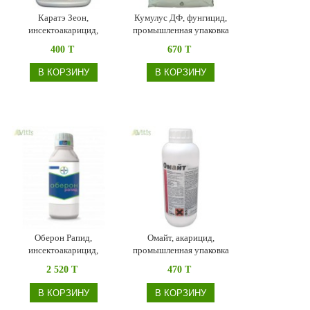
Каратэ Зеон,
Кумулус ДФ, фунгицид,
инсектоакарицид,
промышленная упаковка
промышленная упаковка
(BASF)
400 T
670 T
В КОРЗИНУ
В КОРЗИНУ
Оберон Рапид,
Омайт, акарицид,
инсектоакарицид,
промышленная упаковка
промышленная упаковка
2 520 T
470 T
В КОРЗИНУ
В КОРЗИНУ