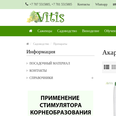
+7 707 5515005, +7 701 5515005
Контакты
Whatsapp
Саженцы
Садоводство
Виноделие
Обучен
Садоводство
Препараты
Информация
Ака
ПОСАДОЧНЫЙ МАТЕРИАЛ
КОНТАКТЫ
СПРАВОЧНИКИ