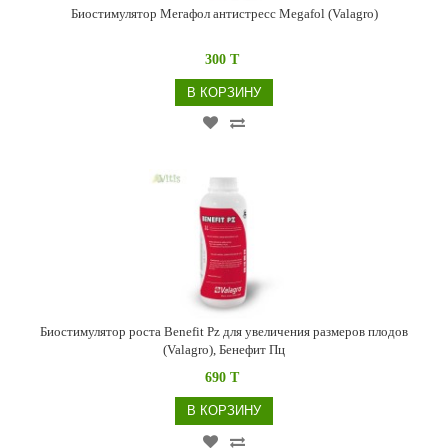
Биостимулятор Мегафол антистресс Megafol (Valagro)
300 T
В КОРЗИНУ
Биостимулятор роста Benefit Pz для увеличения размеров плодов
(Valagro), Бенефит Пц
690 T
В КОРЗИНУ