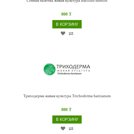
Сенная палочка живая культура Bacillus subtilis
800 T
В КОРЗИНУ
Триходерма живая культура Trichoderma harzianum
800 T
В КОРЗИНУ