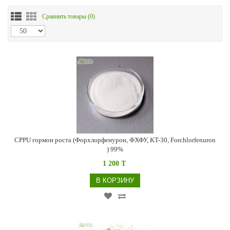
Сравнить товары (
0
)
CPPU гормон роста (Форхлорфенурон, ФХФУ, KT-30, Forchlorfenuron
) 99%
1 200 T
В КОРЗИНУ