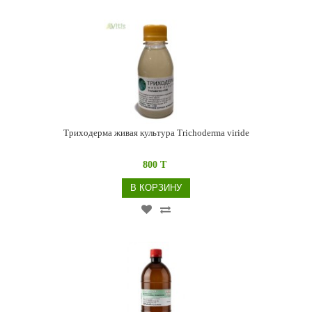
Триходерма живая культура Trichoderma viride
800 T
В КОРЗИНУ