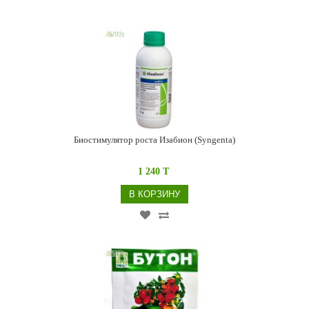
Биостимулятор роста Изабион (Syngenta)
1 240 T
В КОРЗИНУ