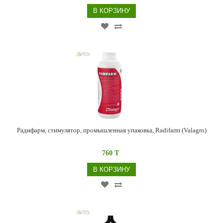
В КОРЗИНУ
Радифарм, стимулятор, промышленная упаковка, Radifarm (Valagro)
760 T
В КОРЗИНУ