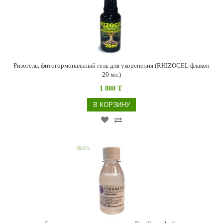
Ризогель, фитогормональный гель для укоренения (RHIZOGEL флакон
20 мл.)
1 800 T
В КОРЗИНУ