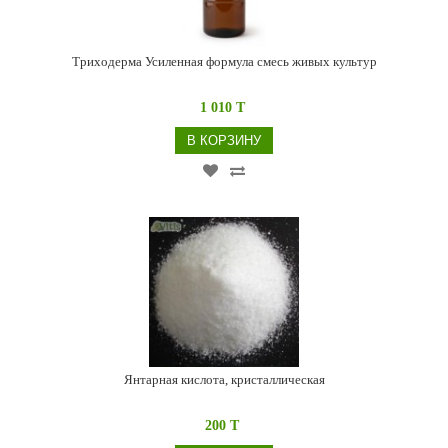
Триходерма Усиленная формула смесь живых культур
1 010 T
В КОРЗИНУ
Янтарная кислота, кристаллическая
200 T