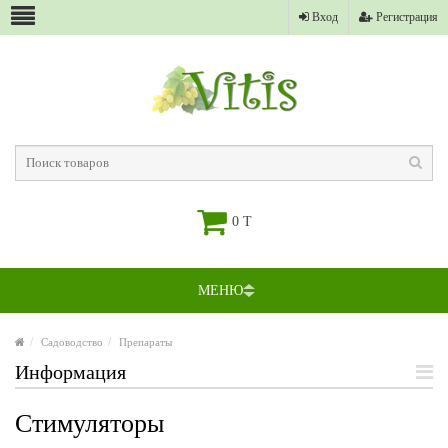
Вход
Регистрация
0 T
МЕНЮ
Садоводство
Препараты
Информация
Стимуляторы