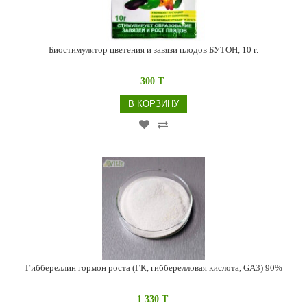
Биостимулятор цветения и завязи плодов БУТОН, 10 г.
300 T
В КОРЗИНУ
Гиббереллин гормон роста (ГК, гибберелловая кислота, GA3) 90%
1 330 T