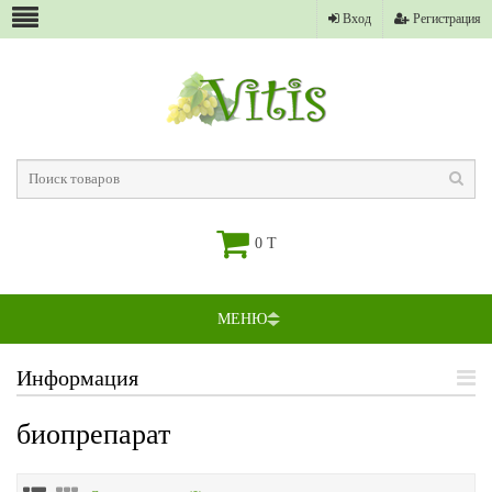
Вход
Регистрация
0 T
МЕНЮ
Информация
биопрепарат