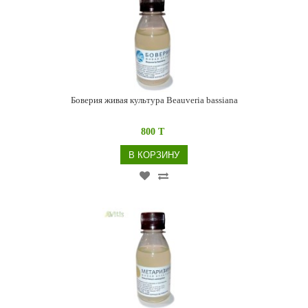
Боверия живая культура Beauveria bassiana
800 T
В КОРЗИНУ