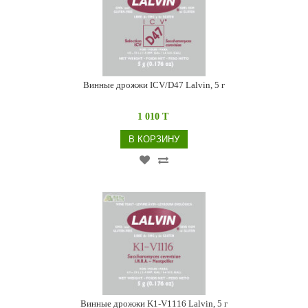
Винные дрожжи ICV/D47 Lalvin, 5 г
1 010 T
В КОРЗИНУ
Винные дрожжи K1-V1116 Lalvin, 5 г