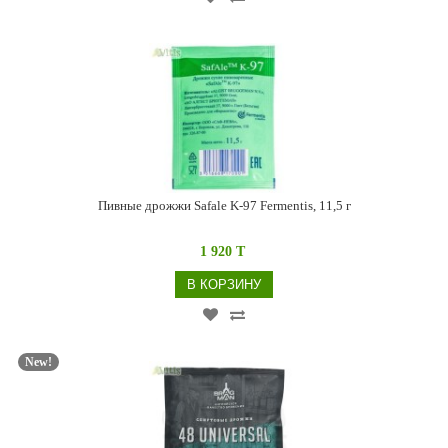
Пивные дрожжи Safale K-97 Fermentis, 11,5 г
1 920 T
В КОРЗИНУ
New!