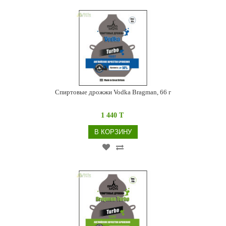
Спиртовые дрожжи Vodka Bragman, 66 г
1 440 T
В КОРЗИНУ