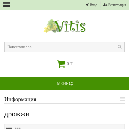
Вход
Регистрация
0 T
МЕНЮ
Информация
дрожжи