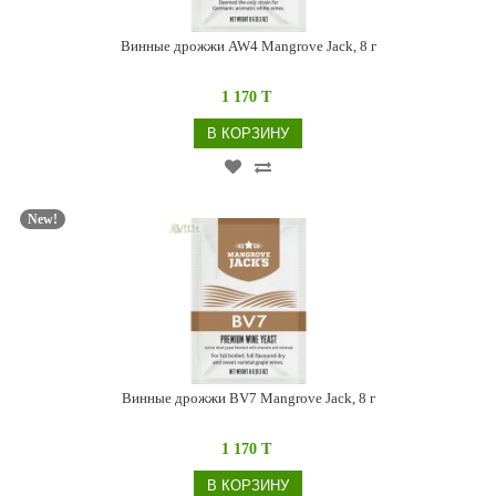
Винные дрожжи AW4 Mangrove Jack, 8 г
1 170 T
В КОРЗИНУ
New!
Винные дрожжи BV7 Mangrove Jack, 8 г
1 170 T
В КОРЗИНУ