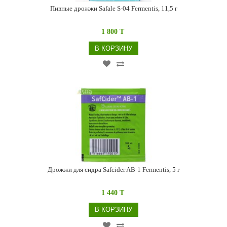
Пивные дрожжи Safale S-04 Fermentis, 11,5 г
1 800 T
В КОРЗИНУ
Дрожжи для сидра Safcider AB-1 Fermentis, 5 г
1 440 T
В КОРЗИНУ