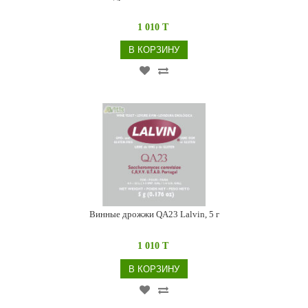
1 010 T
В КОРЗИНУ
Винные дрожжи QA23 Lalvin, 5 г
1 010 T
В КОРЗИНУ