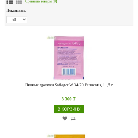
Сравнить товары (
0
)
Показывать:
Пивные дрожжи Saflager W-34/70 Fermentis, 11,5 г
3 360 T
В КОРЗИНУ