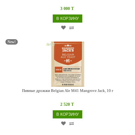
3 000 T
В КОРЗИНУ
New!
Пивные дрожжи Belgian Ale M41 Mangrove Jack, 10 г
2 520 T
В КОРЗИНУ