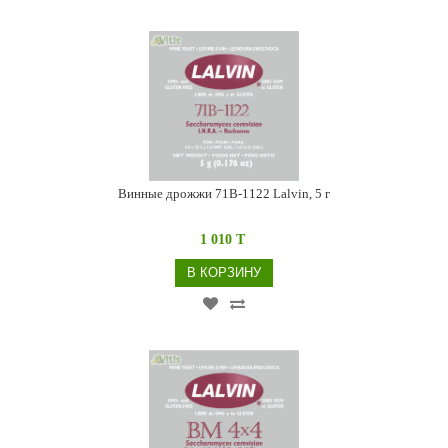
Винные дрожжи 71B-1122 Lalvin, 5 г
1 010 T
В КОРЗИНУ