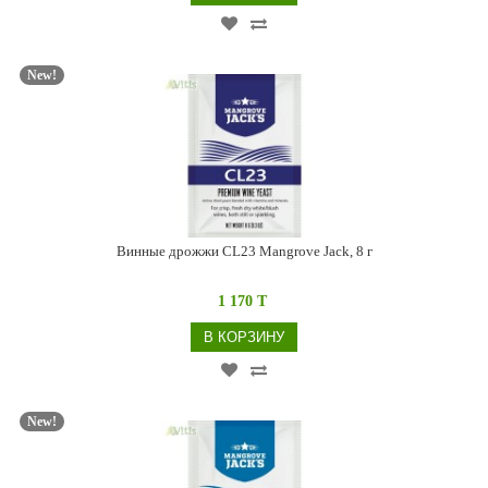
New!
Винные дрожжи CL23 Mangrove Jack, 8 г
1 170 T
В КОРЗИНУ
New!