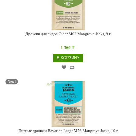
Дрожжи для сидра Cider M02 Mangrove Jacks, 9 г
1 360 T
В КОРЗИНУ
New!
Пивные дрожжи Bavarian Lager M76 Mangrove Jacks, 10 г