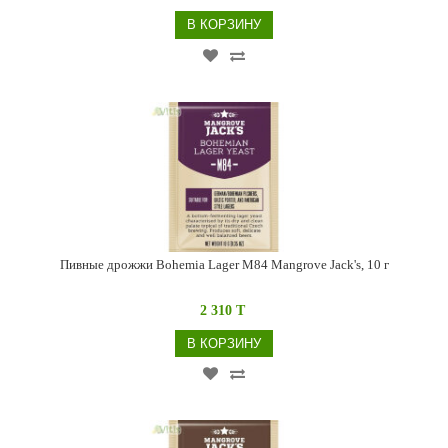
В КОРЗИНУ
Пивные дрожжи Bohemia Lager M84 Mangrove Jack's, 10 г
2 310 T
В КОРЗИНУ