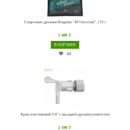
Спиртовые дрожжи Bragman "48 Universal", 135 г
1 400 T
В КОРЗИНУ
Кран пластиковый 3/4" с насадкой-дрожжеуловителем
2 100 T