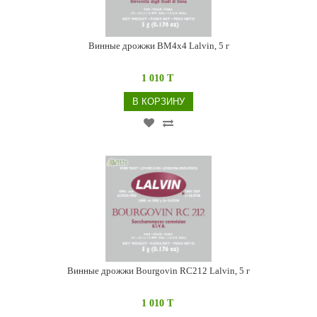
Винные дрожжи BM4x4 Lalvin, 5 г
1 010 T
В КОРЗИНУ
Винные дрожжи Bourgovin RC212 Lalvin, 5 г
1 010 T