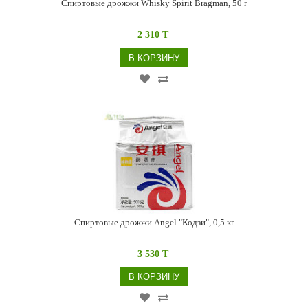
Спиртовые дрожжи Whisky Spirit Bragman, 50 г
2 310 T
В КОРЗИНУ
Спиртовые дрожжи Angel "Кодзи", 0,5 кг
3 530 T
В КОРЗИНУ