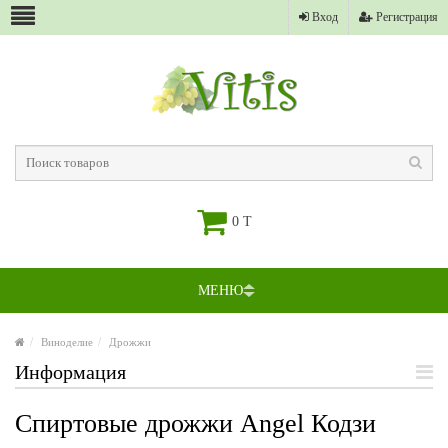
Вход
Регистрация
0 T
МЕНЮ
Виноделие
Дрожжи
Информация
Спиртовые дрожжи Angel Кодзи