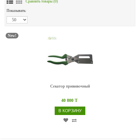
Сравнить товары (
0
)
Показывать:
New!
Секатор прививочный
40 800 T
В КОРЗИНУ