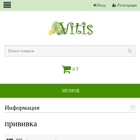
Вход
Регистрация
0 T
МЕНЮ
Информация
прививка