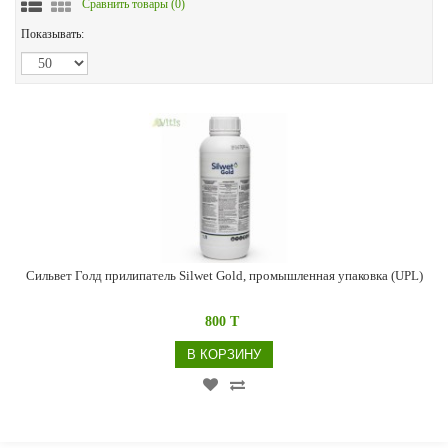
Сравнить товары (
0
)
Показывать:
Сильвет Голд прилипатель Silwet Gold, промышленная упаковка (UPL)
800 T
В КОРЗИНУ