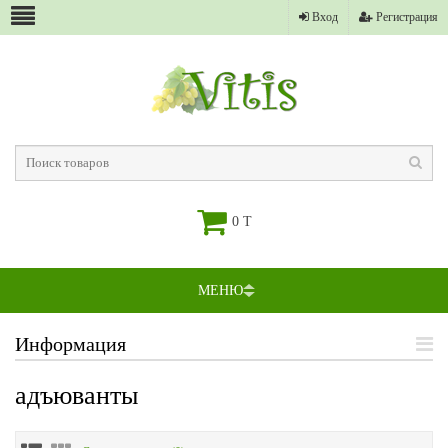
Вход
Регистрация
0 T
МЕНЮ
Информация
адъюванты