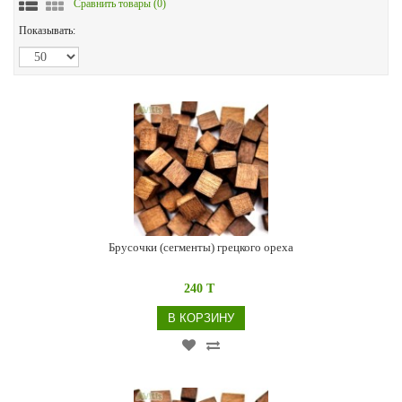
Сравнить товары (
0
)
Показывать:
Брусочки (сегменты) грецкого ореха
240 T
В КОРЗИНУ