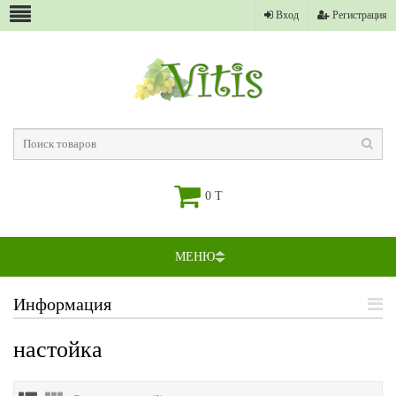
Вход
Регистрация
0 T
МЕНЮ
Информация
настойка