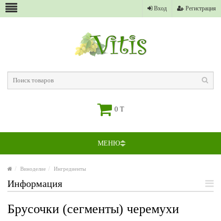
Вход
Регистрация
0 T
МЕНЮ
Виноделие
Ингредиенты
Информация
Брусочки (сегменты) черемухи