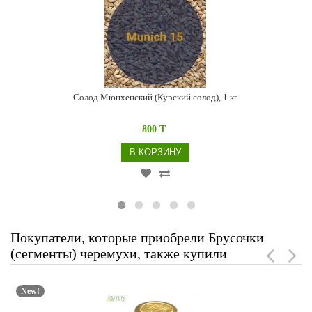
Солод Мюнхенский (Курский солод), 1 кг
800 T
В КОРЗИНУ
Покупатели, которые приобрели Брусочки
(сегменты) черемухи, также купили
New!