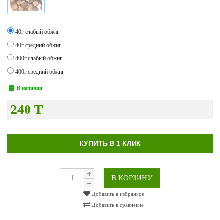
40г слабый обжиг
40г средний обжиг
400г слабый обжиг
400г средний обжиг
В наличии
240 T
КУПИТЬ В 1 КЛИК
В КОРЗИНУ
Добавить в избранное
Добавить в сравнение