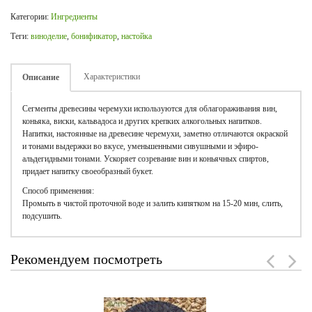
Категории:
Ингредиенты
Теги:
виноделие
,
бонификатор
,
настойка
Характеристики
Описание
Сегменты древесины черемухи используются для облагораживания вин,
коньяка, виски, кальвадоса и других крепких алкогольных напитков.
Напитки, настоянные на древесине черемухи, заметно отличаются окраской
и тонами выдержки во вкусе, уменьшенными сивушными и эфиро-
альдегидными тонами. Ускоряет созревание вин и коньячных спиртов,
придает напитку своеобразный букет.
Способ применения:
Промыть в чистой проточной воде и залить кипятком на 15-20 мин, слить,
подсушить.
Рекомендуем посмотреть