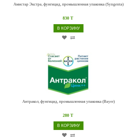
Амистар Экстра, фунгицид, промышленная упаковка (Syngenta)
830 T
В КОРЗИНУ
Антракол, фунгицид, промышленная упаковка (Bayer)
280 T
В КОРЗИНУ