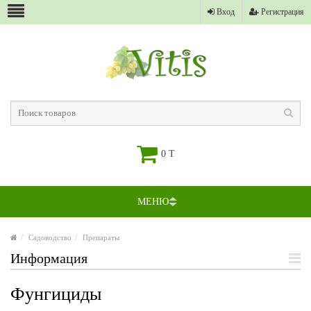
Вход
Регистрация
0 T
МЕНЮ
Садоводство
Препараты
Информация
Фунгициды