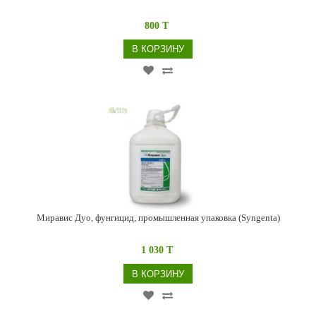
800 T
В КОРЗИНУ
Миравис Дуо, фунгицид, промышленная упаковка (Syngenta)
1 030 T
В КОРЗИНУ