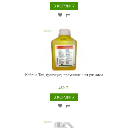
В КОРЗИНУ
Кабрио Топ, фунгицид, промышленная упаковка
460 T
В КОРЗИНУ