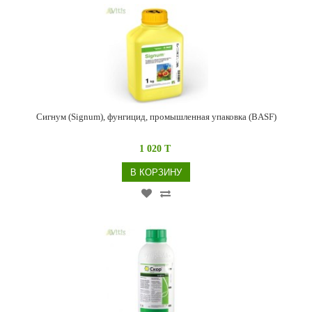
Сигнум (Signum), фунгицид, промышленная упаковка (BASF)
1 020 T
В КОРЗИНУ