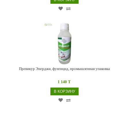
Превикур Энерджи, фунгицид, промышленная упаковка
1 140 T
В КОРЗИНУ