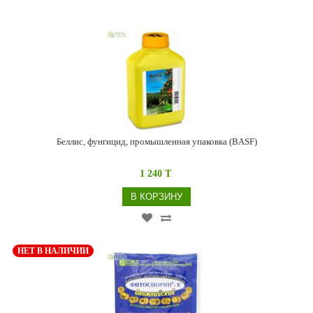
Беллис, фунгицид, промышленная упаковка (BASF)
1 240 T
В КОРЗИНУ
НЕТ В НАЛИЧИИ