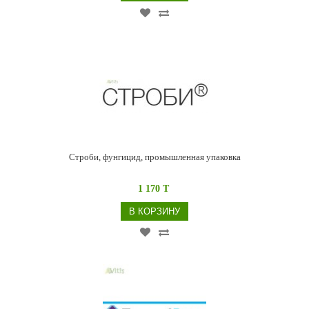
Строби, фунгицид, промышленная упаковка
1 170 T
В КОРЗИНУ