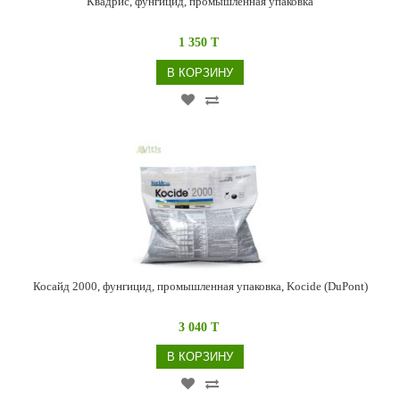
Квадрис, фунгицид, промышленная упаковка
1 350 T
В КОРЗИНУ
Косайд 2000, фунгицид, промышленная упаковка, Kocide (DuPont)
3 040 T
В КОРЗИНУ