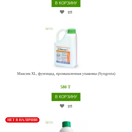
В КОРЗИНУ
Максим XL, фунгицид, промышленная упаковка (Syngenta)
580 T
В КОРЗИНУ
НЕТ В НАЛИЧИИ