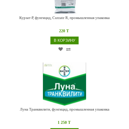
Курзат-Р, фунгицид, Curzate R, промышленная упаковка
220 T
В КОРЗИНУ
Луна Транквилити, фунгицид, промышленная упаковка
1 250 T