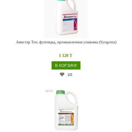
Амистар Топ, фунгицид, промышленная упаковка (Syngenta)
1 120 T
В КОРЗИНУ