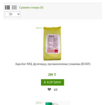
Сравнить товары (
0
)
Акробат МЦ, фунгицид, промышленная упаковка (BASF)
280 T
В КОРЗИНУ