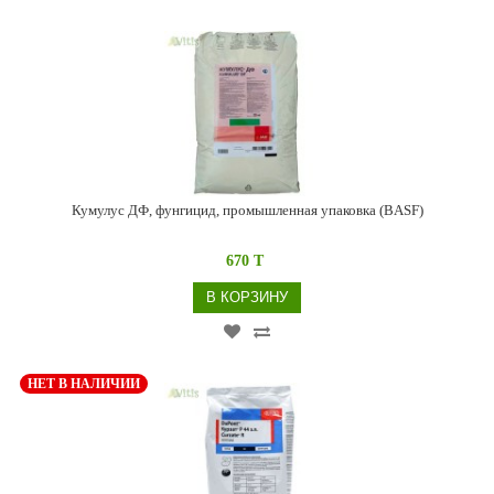
Кумулус ДФ, фунгицид, промышленная упаковка (BASF)
670 T
В КОРЗИНУ
НЕТ В НАЛИЧИИ