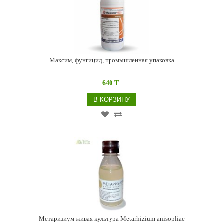
Максим, фунгицид, промышленная упаковка
640 T
В КОРЗИНУ
Метаризиум живая культура Metarhizium anisopliae