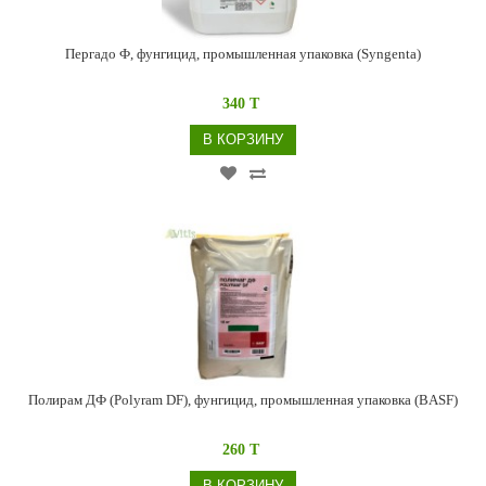
Пергадо Ф, фунгицид, промышленная упаковка (Syngenta)
340 T
В КОРЗИНУ
Полирам ДФ (Polyram DF), фунгицид, промышленная упаковка (BASF)
260 T
В КОРЗИНУ