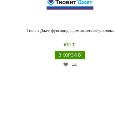
Тиовит Джет, фунгицид, промышленная упаковка
670 T
В КОРЗИНУ
Топаз, фунгицид, промышленная упаковка