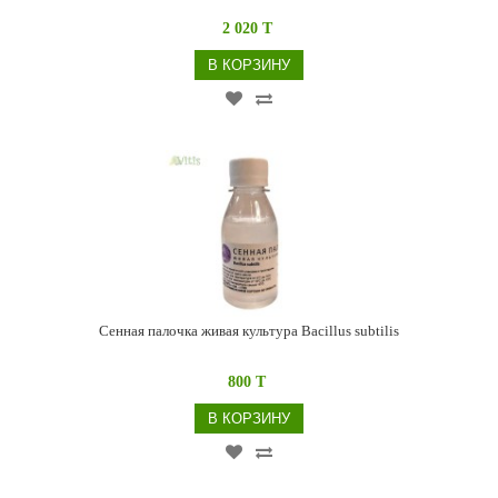
2 020 T
В КОРЗИНУ
Сенная палочка живая культура Bacillus subtilis
800 T
В КОРЗИНУ