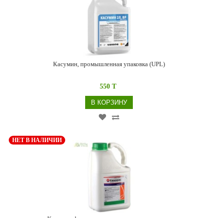
Касумин, промышленная упаковка (UPL)
550 T
В КОРЗИНУ
НЕТ В НАЛИЧИИ