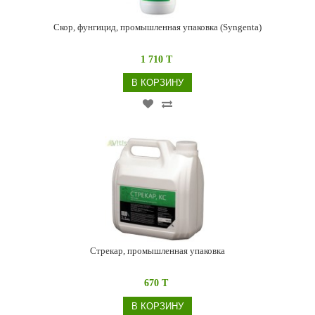
Скор, фунгицид, промышленная упаковка (Syngenta)
1 710 T
В КОРЗИНУ
Стрекар, промышленная упаковка
670 T
В КОРЗИНУ