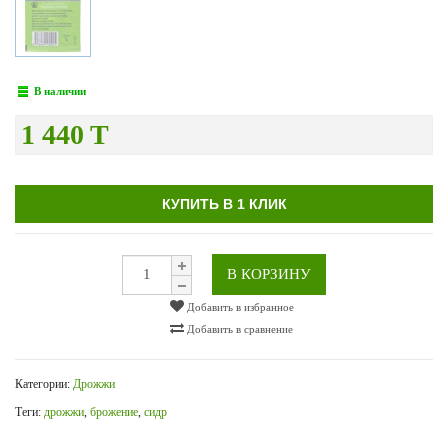
В наличии
1 440 T
КУПИТЬ В 1 КЛИК
В КОРЗИНУ
Добавить в избранное
Добавить в сравнение
Категории:
Дрожжи
Теги:
дрожжи
,
брожение
,
сидр