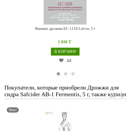
Винные дрожжи EC-1118 Lalvin, 5 г
1 010 T
В КОРЗИНУ
Покупатели, которые приобрели Дрожжи для
сидра Safcider AB-1 Fermentis, 5 г, также купили
New!