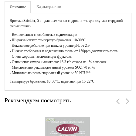
Характеристики
Описание
Дрожжи Safcider, 5 г - для всех типов сидров, в т.ч. для случаев с трудной
ферментацией.
- Великолепная способность к седиментации
- Широкий спектр температур брожения: 10-30°C
- Доказанное действие при низком уровне pH: от 2.9
- Низкие требования к содержанию азота: от 150ppm доступного азота
- Очень хорошая ассимиляция фруктозы
- Отношение сахара к алкоголю: 16.3 г/л сахара на 1% алкоголя
- Максимально рекомендованный уровень SO2: 70 мг/л
- Минимально рекомендованный уровень: 50 NTU**
Температура брожения: 10-30°C, идеально при 15-22°C
Рекомендуем посмотреть