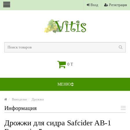
Вход
Регистрация
0 T
МЕНЮ
Виноделие
Дрожжи
Информация
Дрожжи для сидра Safcider AB-1