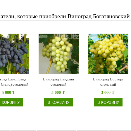
атели, которые приобрели Виноград Богатяновский
град Блэк Гранд
Виноград Ландыш
Виноград Восторг
 Grand) столовый
столовый
столовый
5 000 T
5 000 T
3 000 T
В КОРЗИНУ
В КОРЗИНУ
В КОРЗИНУ