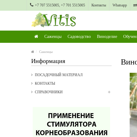
+7 707 5515005, +7 701 5515005
Контакты
Whatsapp
Саженцы
Садоводство
Виноделие
Обучен
Саженцы
Информация
Вино
ПОСАДОЧНЫЙ МАТЕРИАЛ
КОНТАКТЫ
СПРАВОЧНИКИ