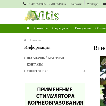
+7 707 5515005, +7 701 5515005
Контакты
Whatsapp
Саженцы
Садоводство
Виноделие
Обучен
Саженцы
Информация
Вино
ПОСАДОЧНЫЙ МАТЕРИАЛ
КОНТАКТЫ
СПРАВОЧНИКИ