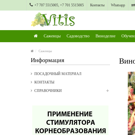
+7 707 5515005, +7 701 5515005
Контакты
Whatsapp
Саженцы
Садоводство
Виноделие
Обучен
Саженцы
Информация
Вино
ПОСАДОЧНЫЙ МАТЕРИАЛ
КОНТАКТЫ
СПРАВОЧНИКИ