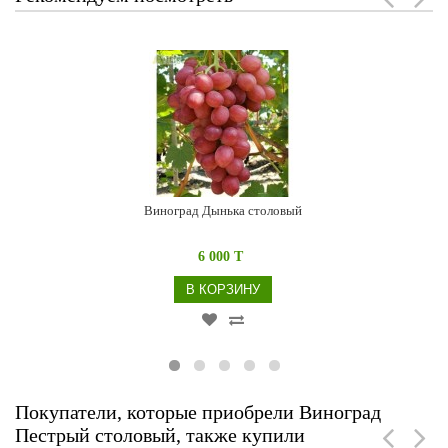
Виноград Дынька столовый
6 000 T
В КОРЗИНУ
Покупатели, которые приобрели Виноград
Пестрый столовый, также купили