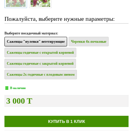
Пожалуйста, выберите нужные параметры:
Выберите
посадочный материал
:
Саженцы "нулевки" вегетирующие
Черенки 4х-почковые
Саженцы годичные с открытой корневой
Саженцы годичные с закрытой корневой
Саженцы 2х годичные с плодовым звеном
В наличии
3 000 T
КУПИТЬ В 1 КЛИК