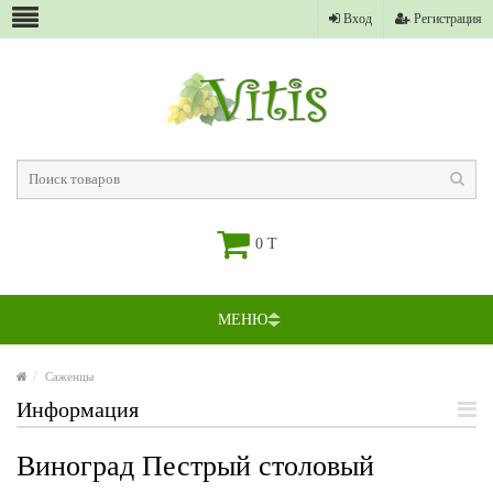
Вход
Регистрация
0 T
МЕНЮ
Саженцы
Информация
Виноград Пестрый столовый