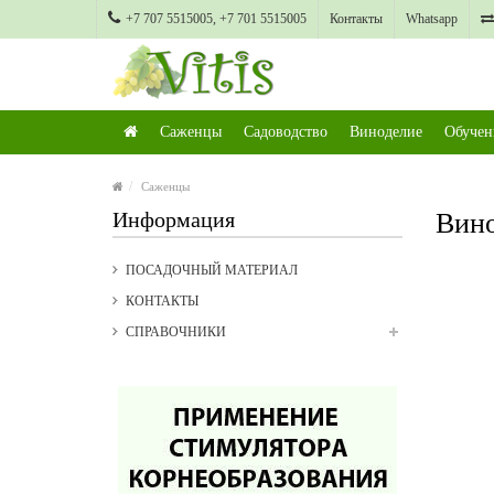
+7 707 5515005, +7 701 5515005
Контакты
Whatsapp
Саженцы
Садоводство
Виноделие
Обучен
Саженцы
Информация
Вино
ПОСАДОЧНЫЙ МАТЕРИАЛ
КОНТАКТЫ
СПРАВОЧНИКИ