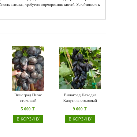
йность высокая, требуется нормирование кистей. Устойчивость к
Виноград Пегас
Виноград Находка
столовый
Калугина столовый
5 000 T
9 000 T
В КОРЗИНУ
В КОРЗИНУ