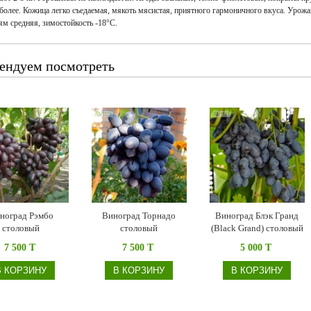
 более. Кожица легко съедаемая, мякоть мясистая, приятного гармоничного вкуса. Урожа
ям средняя, зимостойкость -18°С.
ендуем посмотреть
ноград Рэмбо
Виноград Торнадо
Виноград Блэк Гранд
столовый
столовый
(Black Grand) столовый
7 500 T
7 500 T
5 000 T
В КОРЗИНУ
В КОРЗИНУ
В КОРЗИНУ