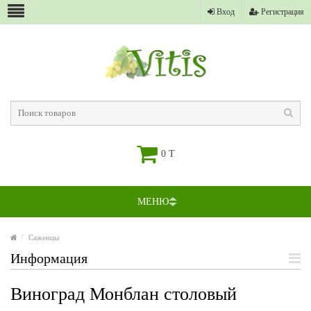
Вход
Регистрация
0 T
МЕНЮ
Саженцы
Информация
Виноград Монблан столовый