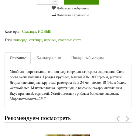
Добавить в избранное
Добавить в сравнение
Категории:
Саженцы
,
НОВЫЕ
Теги:
виноград
,
саженцы
,
черенки
,
столовые сорта
Характеристики
Посадочный материал
Описание
Монблан - сорт столового винограда сверхраннего срока созревания. Сила
роста очень большая. Гроздья крупные, массой 700- 1800 грамм, рыхлые.
Ягоды каплевидные, крупные, размером 32 х 24 мм., весом 10-14г. и более,
желто-белые. Мякоть плотная, хрустящая, с высоким сахаронакоплением.
Вкус приятный, сортовой. Устойчивость к грибным болезням высокая.
Морозостойкость -23°С
Рекомендуем посмотреть