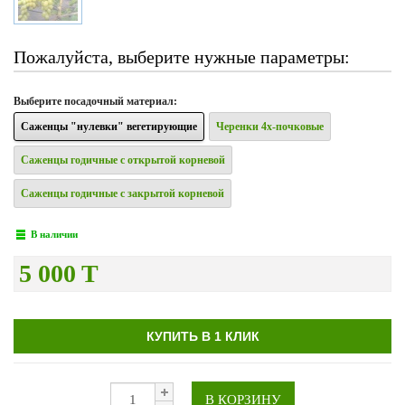
Пожалуйста, выберите нужные параметры:
Выберите
посадочный материал
:
Саженцы "нулевки" вегетирующие
Черенки 4х-почковые
Саженцы годичные с открытой корневой
Саженцы годичные с закрытой корневой
В наличии
5 000 T
КУПИТЬ В 1 КЛИК
В КОРЗИНУ