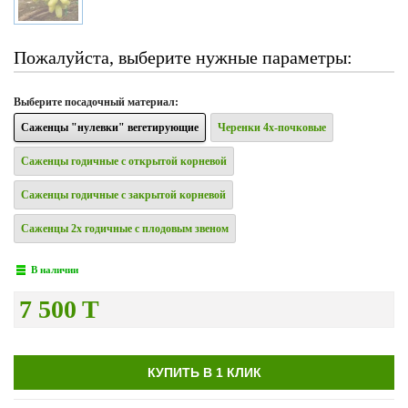
Пожалуйста, выберите нужные параметры:
Выберите
посадочный материал
:
Саженцы "нулевки" вегетирующие
Черенки 4х-почковые
Саженцы годичные с открытой корневой
Саженцы годичные с закрытой корневой
Саженцы 2х годичные с плодовым звеном
В наличии
7 500 T
КУПИТЬ В 1 КЛИК