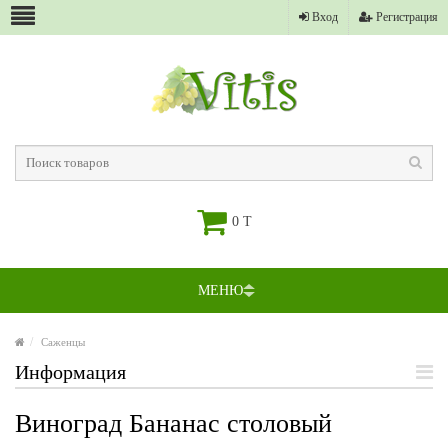
Вход
Регистрация
0 T
МЕНЮ
Саженцы
Информация
Виноград Бананас столовый