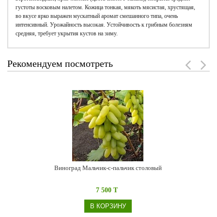
густоты восковым налетом. Кожица тонкая, мякоть мясистая, хрустящая,
во вкусе ярко выражен мускатный аромат смешанного типа, очень
интенсивный. Урожайность высокая. Устойчивость к грибным болезням
средняя, требует укрытия кустов на зиму.
Рекомендуем посмотреть
Виноград Мальчик-с-пальчик столовый
7 500 T
В КОРЗИНУ