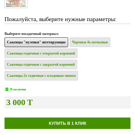
Пожалуйста, выберите нужные параметры:
Выберите
посадочный материал
:
Саженцы "нулевки" вегетирующие
Черенки 4х-почковые
Саженцы годичные с открытой корневой
Саженцы годичные с закрытой корневой
Саженцы 2х годичные с плодовым звеном
В наличии
3 000 T
КУПИТЬ В 1 КЛИК