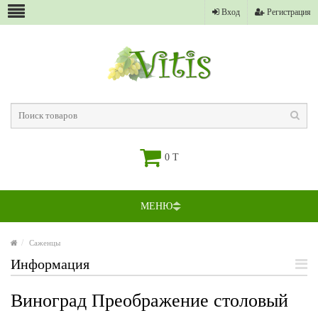
Вход
Регистрация
0 T
МЕНЮ
Саженцы
Информация
Виноград Преображение столовый