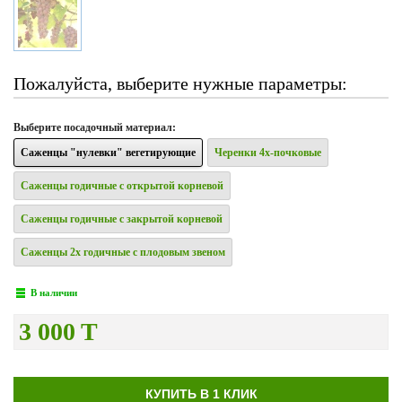
Пожалуйста, выберите нужные параметры:
Выберите
посадочный материал
:
Саженцы "нулевки" вегетирующие
Черенки 4х-почковые
Саженцы годичные с открытой корневой
Саженцы годичные с закрытой корневой
Саженцы 2х годичные с плодовым звеном
В наличии
3 000 T
КУПИТЬ В 1 КЛИК