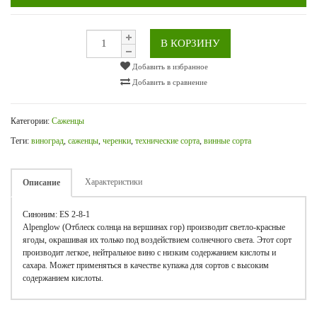
В КОРЗИНУ
Добавить в избранное
Добавить в сравнение
Категории:
Саженцы
Теги:
виноград
,
саженцы
,
черенки
,
технические сорта
,
винные сорта
Характеристики
Описание
Синоним: ES 2-8-1
Alpenglow (Отблеск солнца на вершинах гор) производит светло-красные
ягоды, окрашивая их только под воздействием солнечного света. Этот сорт
производит легкое, нейтральное вино с низким содержанием кислоты и
сахара. Может применяться в качестве купажа для сортов с высоким
содержанием кислоты.