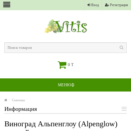
Вход
Регистрация
0 T
МЕНЮ
Саженцы
Информация
Виноград Альпенглоу (Alpenglow)