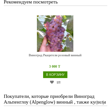
Рекомендуем посмотреть
Виноград Ркацители розовый винный
3 000 T
В КОРЗИНУ
Покупатели, которые приобрели Виноград
Альпенглоу (Alpenglow) винный , также купили