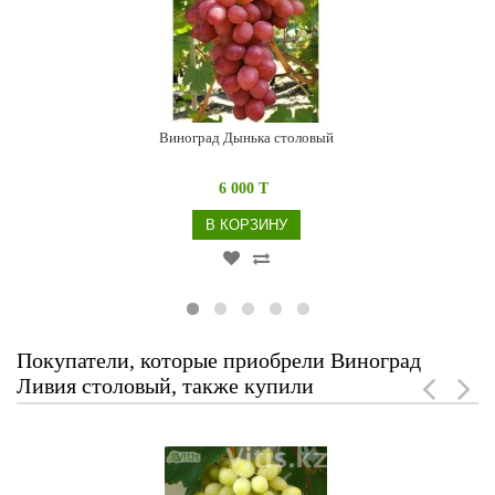
Виноград Дынька столовый
6 000 T
В КОРЗИНУ
Покупатели, которые приобрели Виноград
Ливия столовый, также купили