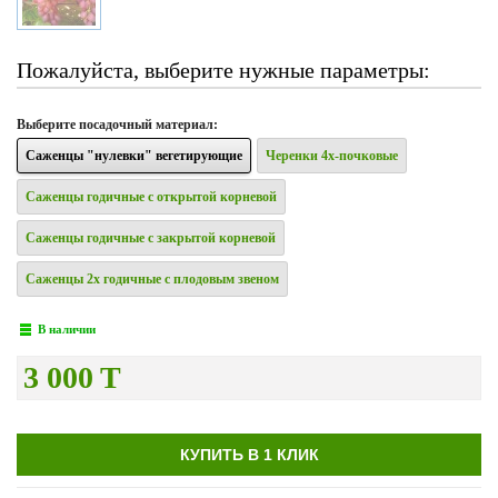
Пожалуйста, выберите нужные параметры:
Выберите
посадочный материал
:
Саженцы "нулевки" вегетирующие
Черенки 4х-почковые
Саженцы годичные с открытой корневой
Саженцы годичные с закрытой корневой
Саженцы 2х годичные с плодовым звеном
В наличии
3 000 T
КУПИТЬ В 1 КЛИК