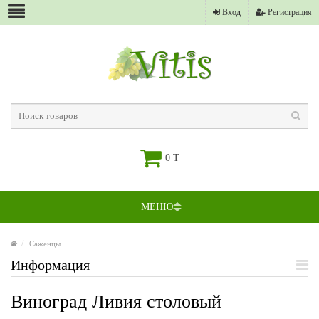
Вход
Регистрация
0 T
МЕНЮ
Саженцы
Информация
Виноград Ливия столовый