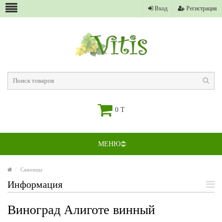
Вход
Регистрация
0 T
МЕНЮ
Саженцы
Информация
Виноград Алиготе винный