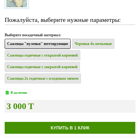
Пожалуйста, выберите нужные параметры:
Выберите
посадочный материал
:
Саженцы "нулевки" вегетирующие
Черенки 4х-почковые
Саженцы годичные с открытой корневой
Саженцы годичные с закрытой корневой
Саженцы 2х годичные с плодовым звеном
В наличии
3 000 T
КУПИТЬ В 1 КЛИК