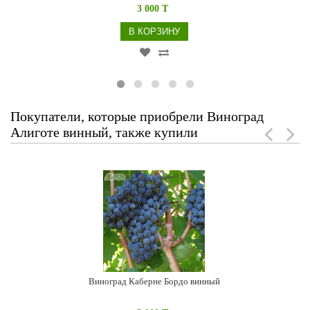
3 000 T
В КОРЗИНУ
Покупатели, которые приобрели Виноград
Алиготе винный, также купили
Виноград Каберне Бордо винный