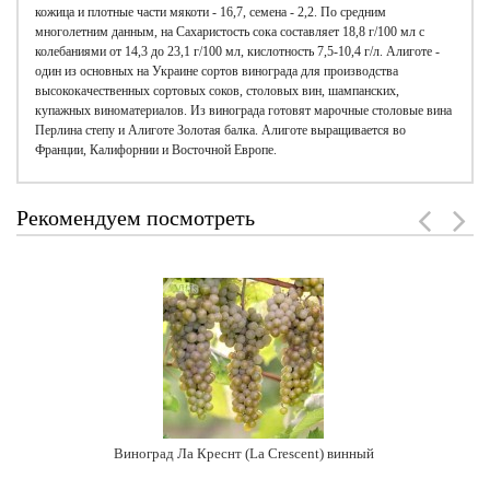
кожица и плотные части мякоти - 16,7, семена - 2,2. По средним
многолетним данным, на Сахаристость сока составляет 18,8 г/100 мл с
колебаниями от 14,3 до 23,1 г/100 мл, кислотность 7,5-10,4 г/л. Алиготе -
один из основных на Украине сортов винограда для производства
высококачественных сортовых соков, столовых вин, шампанских,
купажных виноматериалов. Из винограда готовят марочные столовые вина
Перлина степу и Алиготе Золотая балка. Алиготе выращивается во
Франции, Калифорнии и Восточной Европе.
Рекомендуем посмотреть
Виноград Ла Креснт (La Crescent) винный