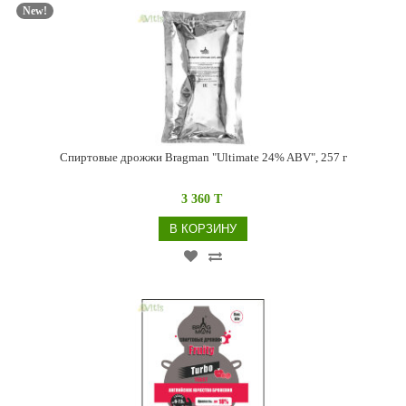
New!
Спиртовые дрожжи Bragman "Ultimate 24% ABV", 257 г
3 360 T
В КОРЗИНУ