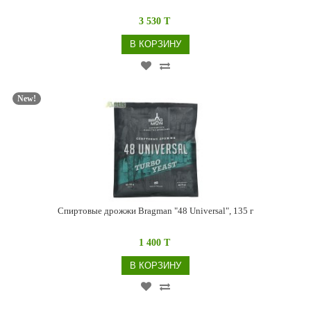
3 530 T
В КОРЗИНУ
New!
Спиртовые дрожжи Bragman "48 Universal", 135 г
1 400 T
В КОРЗИНУ