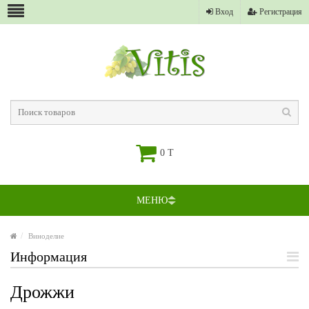
Вход
Регистрация
0 T
МЕНЮ
Виноделие
Информация
Дрожжи