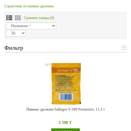
Справочник по винным дрожжам
Сравнить товары (
0
)
Фильтр
Пивные дрожжи Saflager S-189 Fermentis, 11,5 г
3 590 T