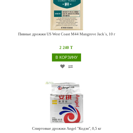
Пивные дрожжи US West Coast M44 Mangrove Jack`s, 10 г
2 240 T
В КОРЗИНУ
Спиртовые дрожжи Angel "Кодзи", 0,5 кг