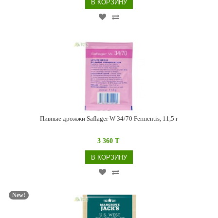
В КОРЗИНУ
Пивные дрожжи Saflager W-34/70 Fermentis, 11,5 г
3 360 T
В КОРЗИНУ
New!