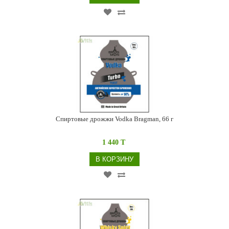
Спиртовые дрожжи Vodka Bragman, 66 г
1 440 T
В КОРЗИНУ