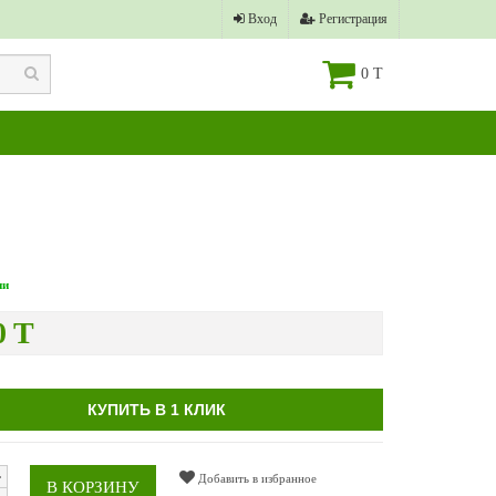
Вход
Регистрация
0 T
ии
0 T
КУПИТЬ В 1 КЛИК
Добавить в избранное
В КОРЗИНУ