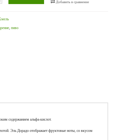
Добавить в сравнение
Хмель
арение
,
пиво
оким содержанием альфа-кислот.
лотой. Эль Дорадо отображает фруктовые ноты, со вкусом