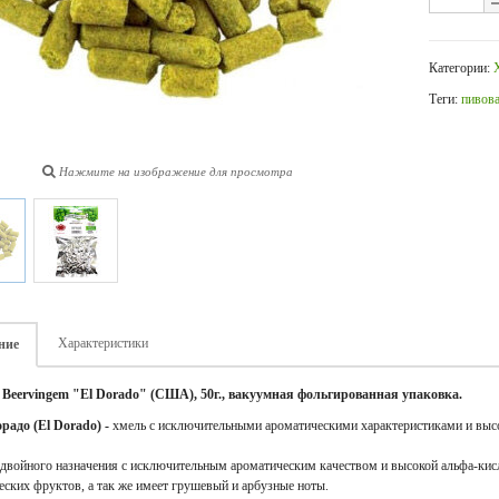
Категории:
Теги:
пивов
Нажмите на изображение для просмотра
Характеристики
ние
Beervingem "El Dorado" (США), 50г
., вакуумная фольгированная упаковка.
радо (El Dorado) -
хмель с исключительными ароматическими характеристиками и выс
двойного назначения с исключительным ароматическим качеством и высокой альфа-кис
еских фруктов, а так же имеет грушевый и арбузные ноты.