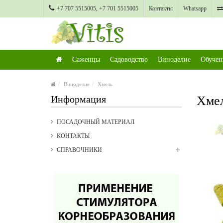
+7 707 5515005, +7 701 5515005
Контакты
Whatsapp
Саженцы
Садоводство
Виноделие
Обучен
Виноделие
Хмель
Информация
Хмел
ПОСАДОЧНЫЙ МАТЕРИАЛ
КОНТАКТЫ
СПРАВОЧНИКИ